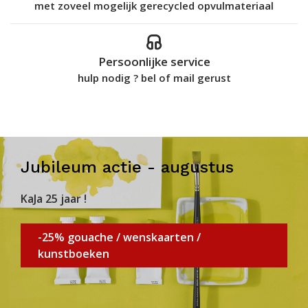
met zoveel mogelijk gerecycled opvulmateriaal
Persoonlijke service
hulp nodig ? bel of mail gerust
Jubileum actie - augustus
KaJa 25 jaar !
-25% gouache / wenskaarten /
kunstboeken