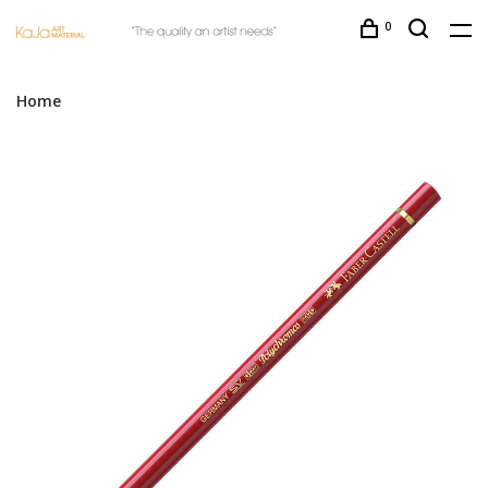
0
Home