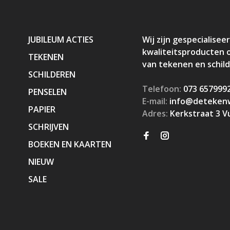
JUBILEUM ACTIES
Wij zijn gespecialiseer
kwaliteitsproducten 
TEKENEN
van tekenen en schil
SCHILDEREN
Telefoon:
073 657999
PENSELEN
E-mail:
info@detekenw
PAPIER
Adres:
Kerkstraat 3 V
SCHRIJVEN
BOEKEN EN KAARTEN
NIEUW
SALE