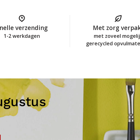
nelle verzending
Met zorg verpa
1-2 werkdagen
met zoveel mogeli
gerecycled opvulmate
ugustus