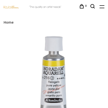
0
Home