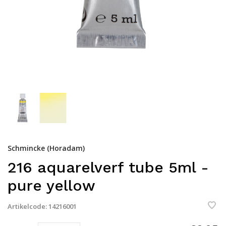
Schmincke (Horadam)
216 aquarelverf tube 5ml -
pure yellow
Artikelcode:
14216001