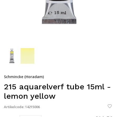
Schmincke (Horadam)
215 aquarelverf tube 15ml -
lemon yellow
Artikelcode:
14215006