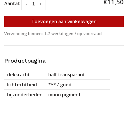
€11,50
Aantal:
-
+
Toevoegen aan winkelwagen
Verzending binnen: 1-2 werkdagen / op voorraad
Productpagina
dekkracht
half transparant
lichtechtheid
*** / goed
bijzonderheden
mono pigment