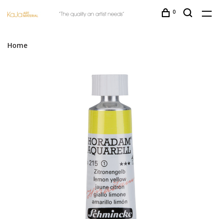
0
Home