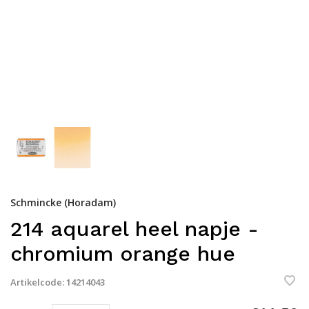
Schmincke (Horadam)
214 aquarel heel napje -
chromium orange hue
Artikelcode:
14214043