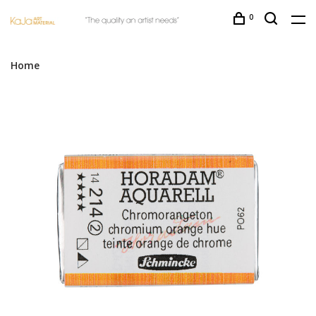
0
Home