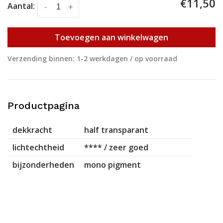
€11,50
Aantal:
-
+
Toevoegen aan winkelwagen
Verzending binnen: 1-2 werkdagen / op voorraad
Productpagina
dekkracht
half transparant
lichtechtheid
**** / zeer goed
bijzonderheden
mono pigment