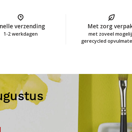
nelle verzending
Met zorg verpa
1-2 werkdagen
met zoveel mogeli
gerecycled opvulmate
ugustus