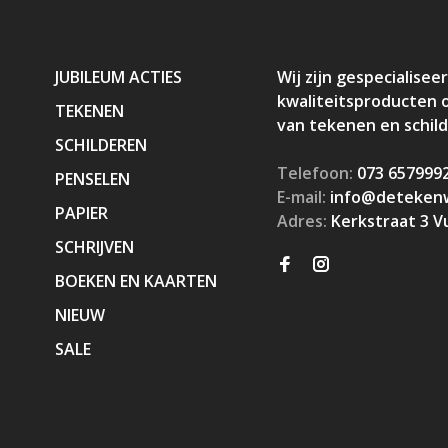
JUBILEUM ACTIES
Wij zijn gespecialiseer
kwaliteitsproducten 
TEKENEN
van tekenen en schil
SCHILDEREN
Telefoon:
073 657999
PENSELEN
E-mail:
info@detekenw
PAPIER
Adres:
Kerkstraat 3 V
SCHRIJVEN
BOEKEN EN KAARTEN
NIEUW
SALE