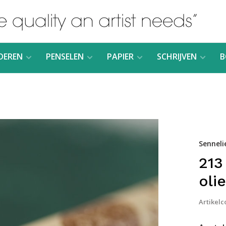
DEREN
PENSELEN
PAPIER
SCHRIJVEN
B
Senneli
213
oli
Artikelc