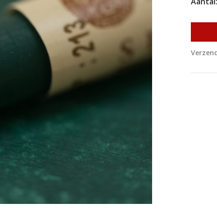
Aantal
Verzend