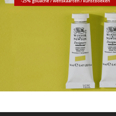
-25% gouache / wenskaarten / kunstboeken