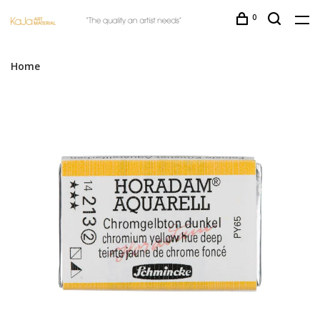
0
Home