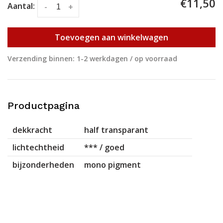
€11,50
Aantal:
-
+
Toevoegen aan winkelwagen
Verzending binnen: 1-2 werkdagen / op voorraad
Productpagina
dekkracht
half transparant
lichtechtheid
*** / goed
bijzonderheden
mono pigment