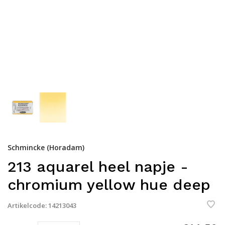
Schmincke (Horadam)
213 aquarel heel napje -
chromium yellow hue deep
Artikelcode:
14213043