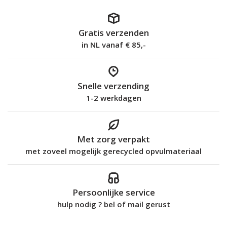
Gratis verzenden
in NL vanaf € 85,-
Snelle verzending
1-2 werkdagen
Met zorg verpakt
met zoveel mogelijk gerecycled opvulmateriaal
Persoonlijke service
hulp nodig ? bel of mail gerust