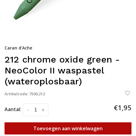
Caran d'Ache
212 chrome oxide green -
NeoColor II waspastel
(wateroplosbaar)
Artikelcode:
7500.212
€1,95
Aantal:
-
+
Toevoegen aan winkelwagen