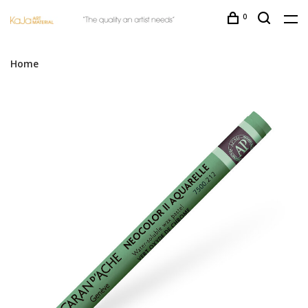
0
Home