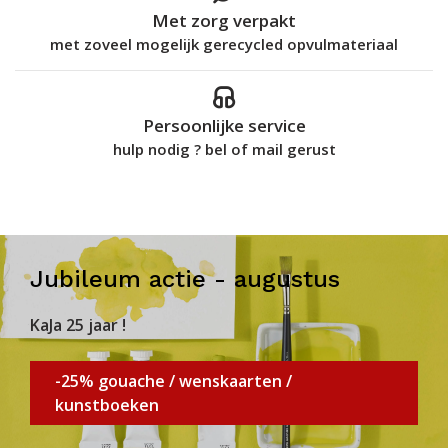
Met zorg verpakt
met zoveel mogelijk gerecycled opvulmateriaal
Persoonlijke service
hulp nodig ? bel of mail gerust
Jubileum actie - augustus
KaJa 25 jaar !
-25% gouache / wenskaarten /
kunstboeken