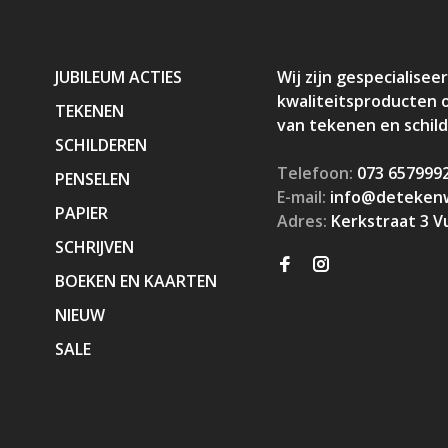
JUBILEUM ACTIES
Wij zijn gespecialiseer
kwaliteitsproducten 
TEKENEN
van tekenen en schil
SCHILDEREN
Telefoon:
073 657999
PENSELEN
E-mail:
info@detekenw
PAPIER
Adres:
Kerkstraat 3 V
SCHRIJVEN
BOEKEN EN KAARTEN
NIEUW
SALE