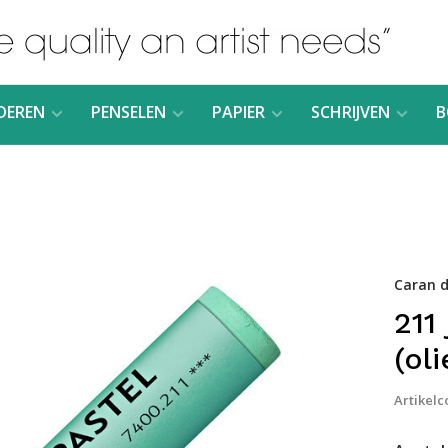
DEREN
PENSELEN
PAPIER
SCHRIJVEN
B
Caran d
211
(ol
Artikelc