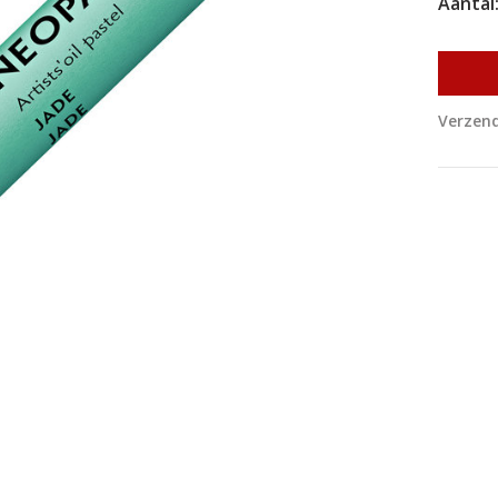
Aantal
Verzend