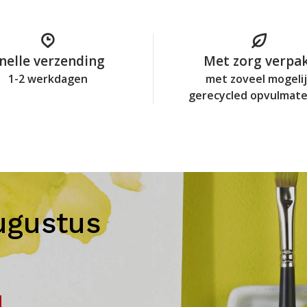
nelle verzending
Met zorg verpa
1-2 werkdagen
met zoveel mogeli
gerecycled opvulmate
ugustus