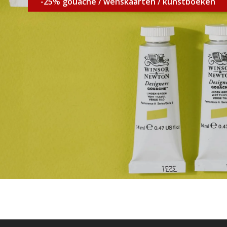
-25% gouache / wenskaarten / kunstboeken