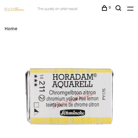
0
Home