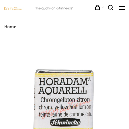
0
Home