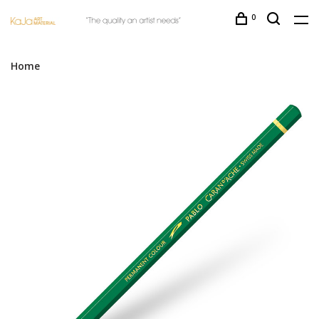
0
Home