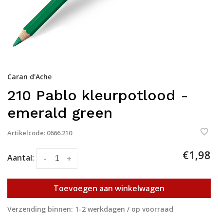
Caran d'Ache
210 Pablo kleurpotlood -
emerald green
Artikelcode:
0666.210
€1,98
Aantal:
-
+
Toevoegen aan winkelwagen
Verzending binnen: 1-2 werkdagen / op voorraad