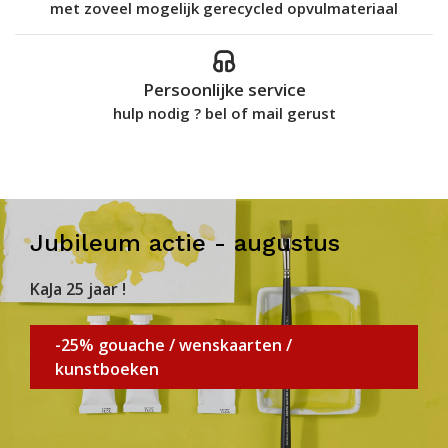
met zoveel mogelijk gerecycled opvulmateriaal
Persoonlijke service
hulp nodig ? bel of mail gerust
Jubileum actie - augustus
KaJa 25 jaar !
-25% gouache / wenskaarten /
kunstboeken