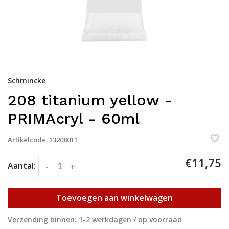
Schmincke
208 titanium yellow -
PRIMAcryl - 60ml
Artikelcode:
13208011
€11,75
Aantal:
-
+
Toevoegen aan winkelwagen
Verzending binnen: 1-2 werkdagen / op voorraad