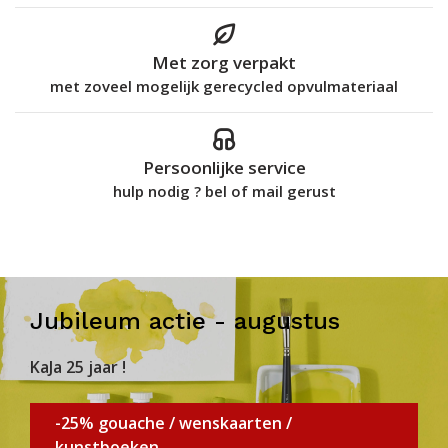
Met zorg verpakt
met zoveel mogelijk gerecycled opvulmateriaal
Persoonlijke service
hulp nodig ? bel of mail gerust
Jubileum actie - augustus
KaJa 25 jaar !
-25% gouache / wenskaarten /
kunstboeken