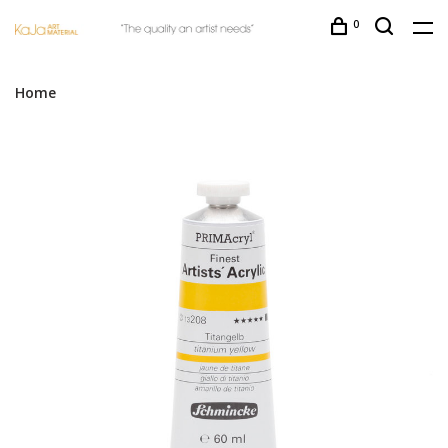
0
Home