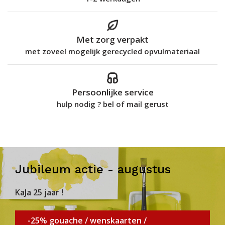
Met zorg verpakt
met zoveel mogelijk gerecycled opvulmateriaal
Persoonlijke service
hulp nodig ? bel of mail gerust
Jubileum actie - augustus
KaJa 25 jaar !
-25% gouache / wenskaarten /