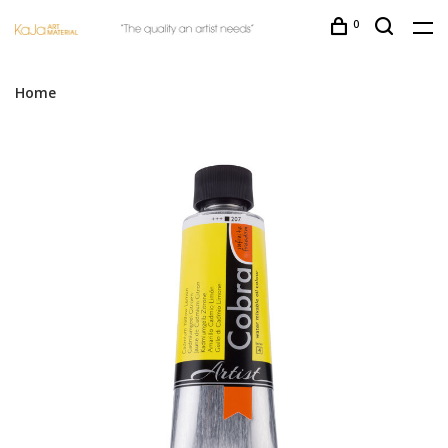
0
Home