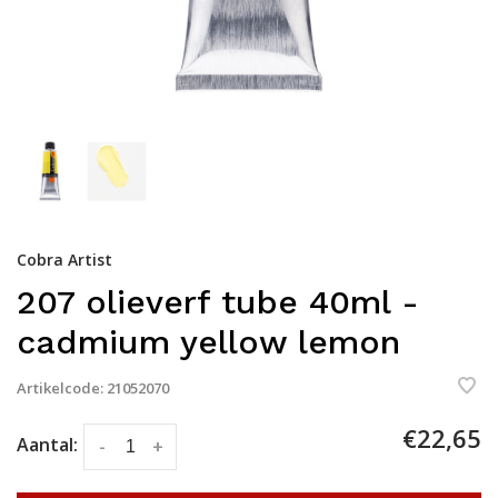
Cobra Artist
207 olieverf tube 40ml -
cadmium yellow lemon
Artikelcode:
21052070
€22,65
Aantal:
-
+