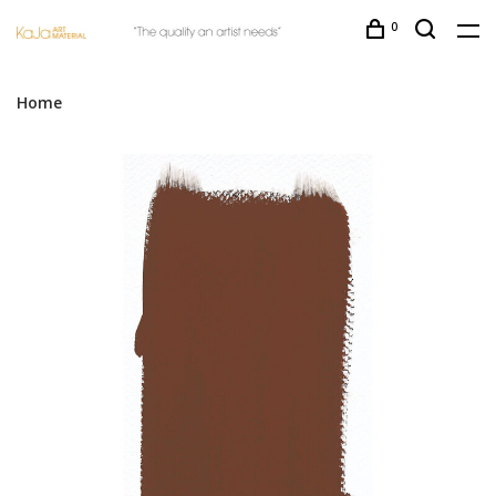
0
Home