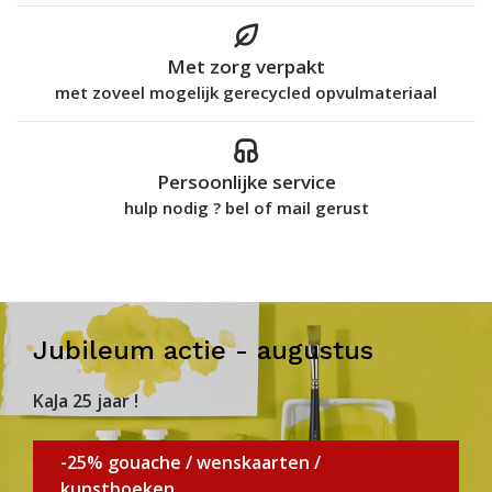
Met zorg verpakt
met zoveel mogelijk gerecycled opvulmateriaal
Persoonlijke service
hulp nodig ? bel of mail gerust
Jubileum actie - augustus
KaJa 25 jaar !
-25% gouache / wenskaarten /
kunstboeken