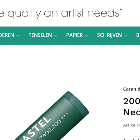
DEREN
PENSELEN
PAPIER
SCHRIJVEN
B
Caran d
200
Neo
Artikelc