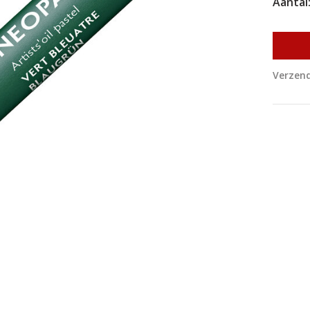
Aantal
Verzend