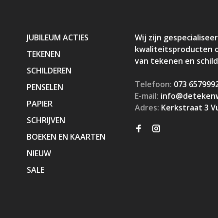
JUBILEUM ACTIES
Wij zijn gespecialiseer
kwaliteitsproducten 
TEKENEN
van tekenen en schil
SCHILDEREN
Telefoon:
073 657999
PENSELEN
E-mail:
info@detekenw
PAPIER
Adres:
Kerkstraat 3 V
SCHRIJVEN
BOEKEN EN KAARTEN
NIEUW
SALE