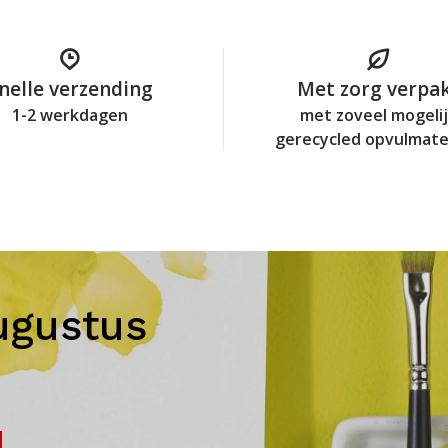
nelle verzending
Met zorg verpa
1-2 werkdagen
met zoveel mogeli
gerecycled opvulmate
ugustus