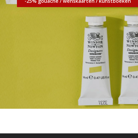
-25% gouache / wenskaarten / kunstboeken