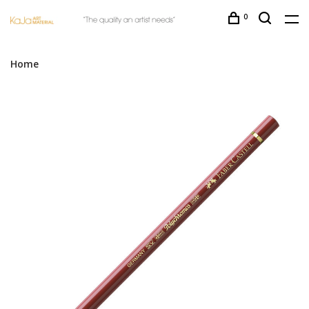
0
Home