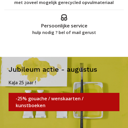
met zoveel mogelijk gerecycled opvulmateriaal
Persoonlijke service
hulp nodig ? bel of mail gerust
Jubileum actie - augustus
KaJa 25 jaar !
-25% gouache / wenskaarten /
kunstboeken