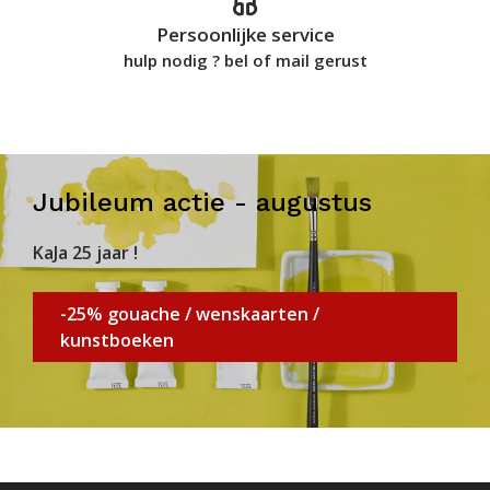
Persoonlijke service
hulp nodig ? bel of mail gerust
Jubileum actie - augustus
KaJa 25 jaar !
-25% gouache / wenskaarten /
kunstboeken