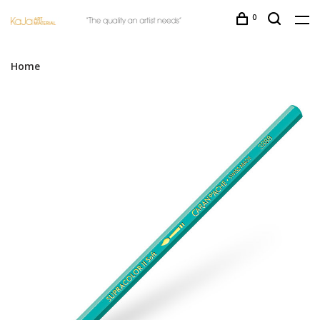
0
Home