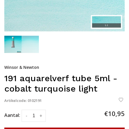
Winsor & Newton
191 aquarelverf tube 5ml -
cobalt turquoise light
Artikelcode:
0102191
€10,95
Aantal:
-
+