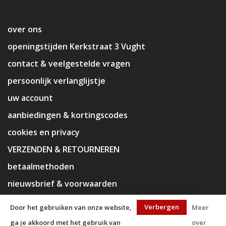
over ons
openingstijden Kerkstraat 3 Vught
contact & veelgestelde vragen
persoonlijk verlanglijstje
uw account
aanbiedingen & kortingscodes
cookies en privacy
VERZENDEN & RETOURNEREN
betaalmethoden
nieuwsbrief & voorwaarden
disclaimer
Verbergen
Door het gebruiken van onze website,
Meer
ga je akkoord met het gebruik van
over