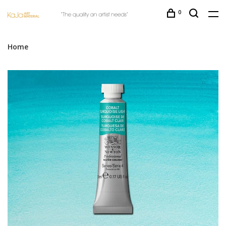
0
Home