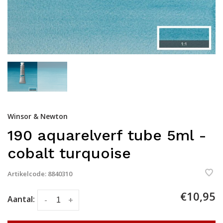
Winsor & Newton
190 aquarelverf tube 5ml -
cobalt turquoise
Artikelcode:
8840310
€10,95
Aantal:
-
+