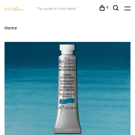
0
Home