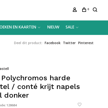
0
OEKEN EN KAARTEN
NIEUW
SALE
Deel dit product:
Facebook
Twitter
Pinterest
astell
 Polychromos harde
tel / conté krijt napels
l donker
ode:
128684