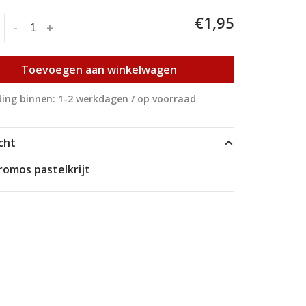
€1,95
:
-
+
Toevoegen aan winkelwagen
ing binnen: 1-2 werkdagen / op voorraad
cht
romos pastelkrijt