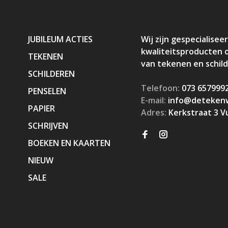
JUBILEUM ACTIES
Wij zijn gespecialiseer
kwaliteitsproducten 
TEKENEN
van tekenen en schil
SCHILDEREN
Telefoon:
073 657999
PENSELEN
E-mail:
info@detekenw
PAPIER
Adres:
Kerkstraat 3 V
SCHRIJVEN
BOEKEN EN KAARTEN
NIEUW
SALE