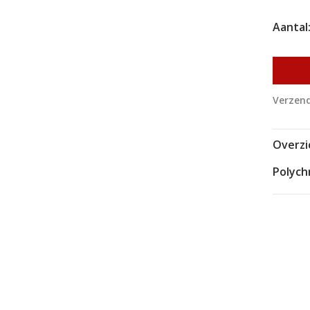
Aantal
Verzend
Overzi
Polych