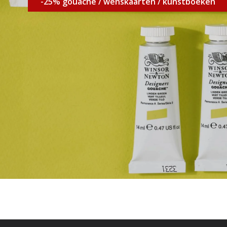
-25% gouache / wenskaarten / kunstboeken