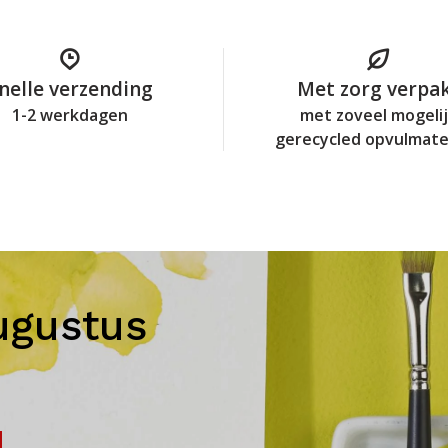
nelle verzending
Met zorg verpa
1-2 werkdagen
met zoveel mogeli
gerecycled opvulmate
ugustus