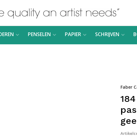
DEREN
PENSELEN
PAPIER
SCHRIJVEN
B
Faber C
184
pas
gee
Artikelc