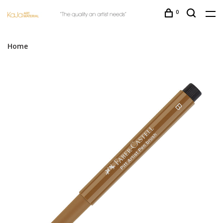
0
Home