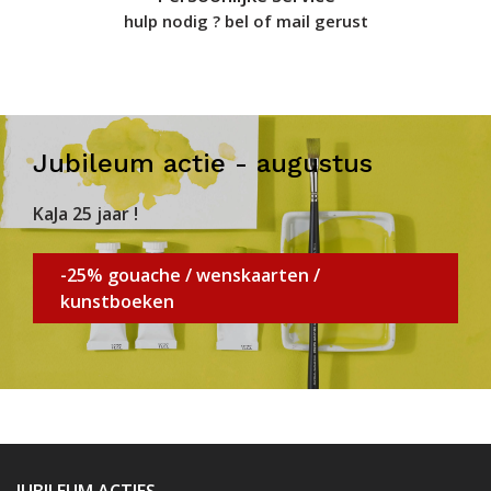
hulp nodig ? bel of mail gerust
Jubileum actie - augustus
KaJa 25 jaar !
-25% gouache / wenskaarten /
kunstboeken
JUBILEUM ACTIES