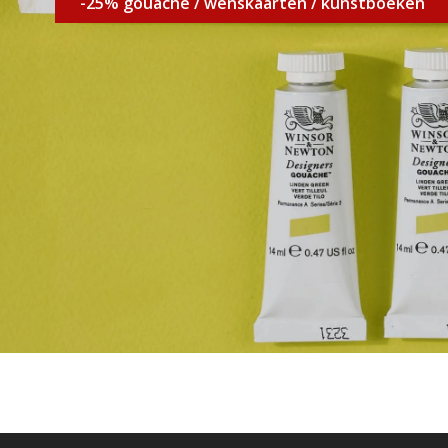
-25% gouache / wenskaarten / kunstboeken