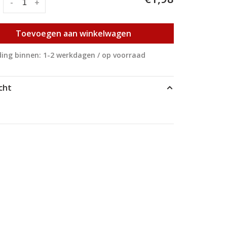
:
-
+
Toevoegen aan winkelwagen
ing binnen: 1-2 werkdagen / op voorraad
cht