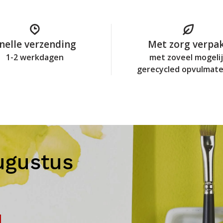
nelle verzending
Met zorg verpa
1-2 werkdagen
met zoveel mogeli
gerecycled opvulmate
ugustus