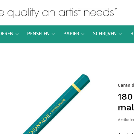
DEREN
PENSELEN
PAPIER
SCHRIJVEN
B
Caran d
180
mal
Artikelc