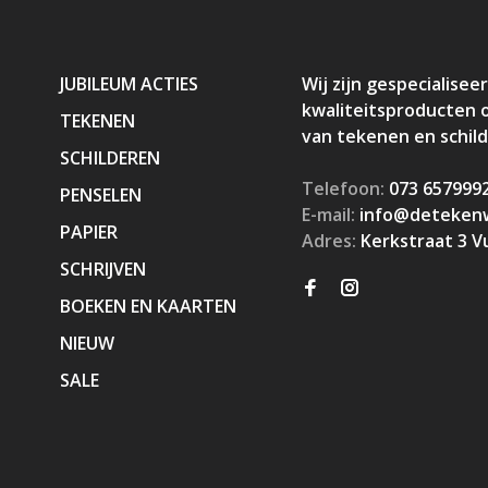
JUBILEUM ACTIES
Wij zijn gespecialiseer
kwaliteitsproducten 
TEKENEN
van tekenen en schil
SCHILDEREN
Telefoon:
073 657999
PENSELEN
E-mail:
info@detekenw
PAPIER
Adres:
Kerkstraat 3 V
SCHRIJVEN
BOEKEN EN KAARTEN
NIEUW
SALE