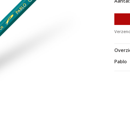
Aantal
Verzend
Overzi
Pablo