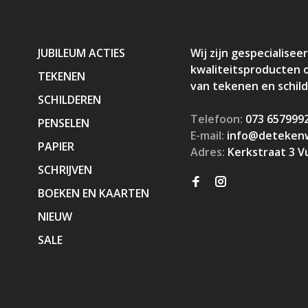
JUBILEUM ACTIES
Wij zijn gespecialiseer
kwaliteitsproducten 
TEKENEN
van tekenen en schil
SCHILDEREN
Telefoon:
073 657999
PENSELEN
E-mail:
info@detekenw
PAPIER
Adres:
Kerkstraat 3 V
SCHRIJVEN
BOEKEN EN KAARTEN
NIEUW
SALE