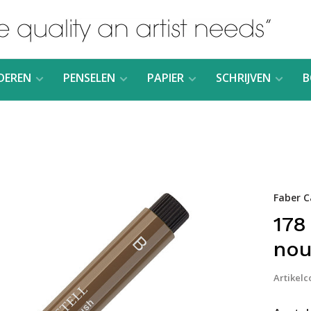
DEREN
PENSELEN
PAPIER
SCHRIJVEN
B
Faber C
178
nou
Artikelc