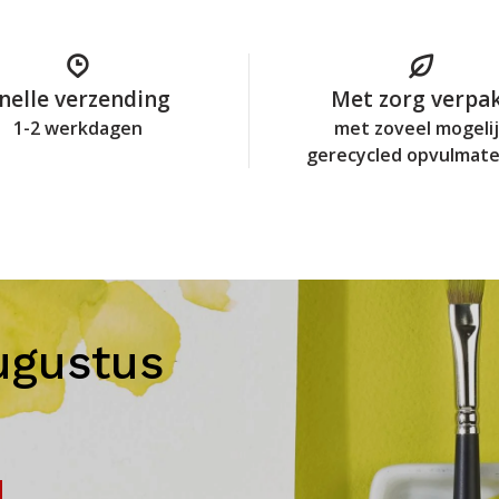
nelle verzending
Met zorg verpa
1-2 werkdagen
met zoveel mogeli
gerecycled opvulmate
ugustus