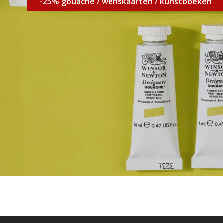
-25% gouache / wenskaarten / kunstboeken