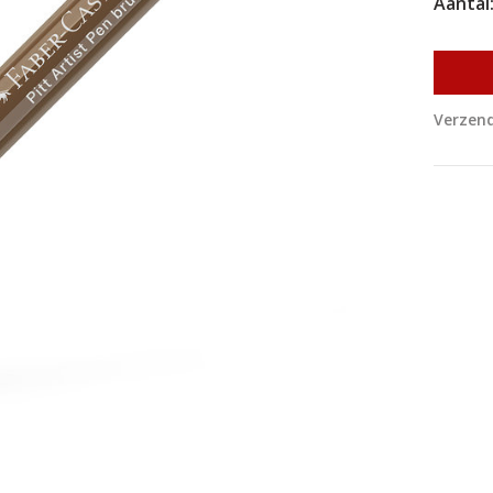
Aantal
Verzend