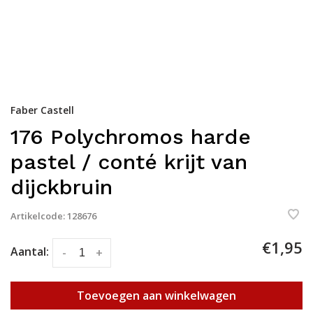
Faber Castell
176 Polychromos harde
pastel / conté krijt van
dijckbruin
Artikelcode:
128676
€1,95
Aantal:
-
+
Toevoegen aan winkelwagen