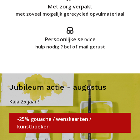
Met zorg verpakt
met zoveel mogelijk gerecycled opvulmateriaal
Persoonlijke service
hulp nodig ? bel of mail gerust
Jubileum actie - augustus
KaJa 25 jaar !
-25% gouache / wenskaarten /
kunstboeken