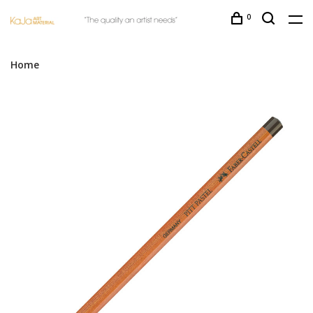
0
Home