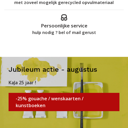
met zoveel mogelijk gerecycled opvulmateriaal
Persoonlijke service
hulp nodig ? bel of mail gerust
Jubileum actie - augustus
KaJa 25 jaar !
-25% gouache / wenskaarten /
kunstboeken