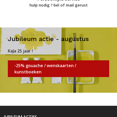
hulp nodig ? bel of mail gerust
Jubileum actie - augustus
KaJa 25 jaar !
-25% gouache / wenskaarten /
kunstboeken
JUBILEUM ACTIES