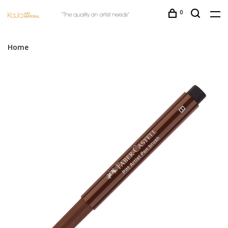
0
Home