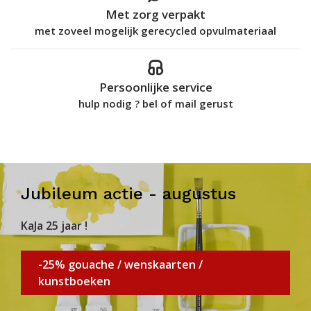
Met zorg verpakt
met zoveel mogelijk gerecycled opvulmateriaal
Persoonlijke service
hulp nodig ? bel of mail gerust
Jubileum actie - augustus
KaJa 25 jaar !
-25% gouache / wenskaarten /
kunstboeken