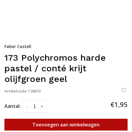
Faber Castell
173 Polychromos harde
pastel / conté krijt
olijfgroen geel
Artikelcode:
128673
€1,95
Aantal:
-
+
Toevoegen aan winkelwagen