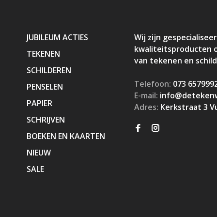
JUBILEUM ACTIES
Wij zijn gespecialiseer
kwaliteitsproducten 
TEKENEN
van tekenen en schil
SCHILDEREN
Telefoon:
073 657999
PENSELEN
E-mail:
info@detekenw
PAPIER
Adres:
Kerkstraat 3 V
SCHRIJVEN
BOEKEN EN KAARTEN
NIEUW
SALE