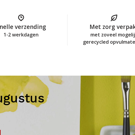
nelle verzending
Met zorg verpa
1-2 werkdagen
met zoveel mogeli
gerecycled opvulmate
ugustus