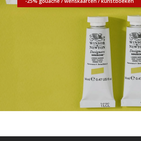
-25% gouache / wenskaarten / kunstboeken