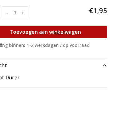
€1,95
:
-
+
Toevoegen aan winkelwagen
ing binnen: 1-2 werkdagen / op voorraad
cht
ht Dürer