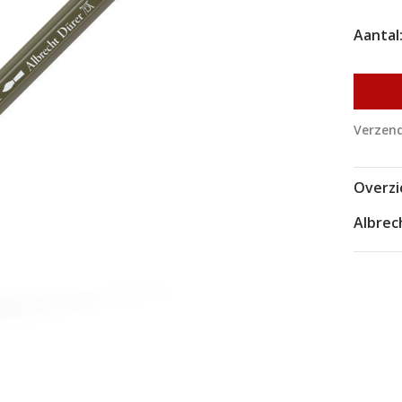
Aantal
Verzend
Overzi
Albrec