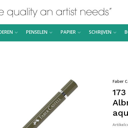
DEREN
PENSELEN
PAPIER
SCHRIJVEN
B
Faber C
173
Alb
aqu
Artikelc