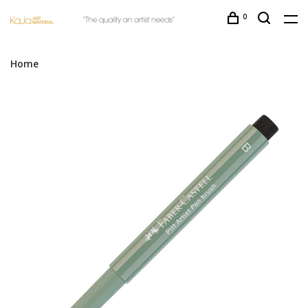
0
Home