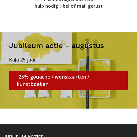
hulp nodig ? bel of mail gerust
Jubileum actie - augustus
KaJa 25 jaar !
-25% gouache / wenskaarten /
kunstboeken
JUBILEUM ACTIES