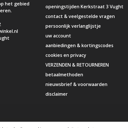
op het gebied
openingstijden Kerkstraat 3 Vught
deren.
contact & veelgestelde vragen
2
persoonlijk verlanglijstje
inkel.nl
uw account
ught
aanbiedingen & kortingscodes
cookies en privacy
VERZENDEN & RETOURNEREN
betaalmethoden
nieuwsbrief & voorwaarden
disclaimer