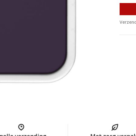
Verzend