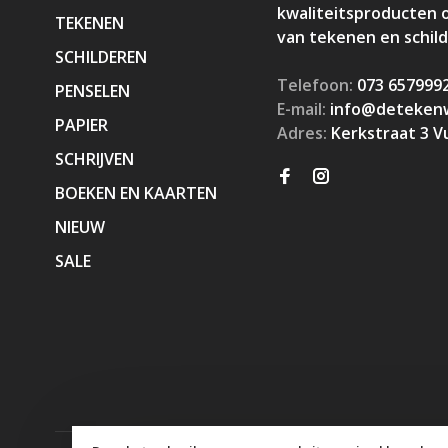
kwaliteitsproducten 
TEKENEN
van tekenen en schil
SCHILDEREN
Telefoon:
073 657999
PENSELEN
E-mail:
info@detekenw
PAPIER
Adres:
Kerkstraat 3 V
SCHRIJVEN
BOEKEN EN KAARTEN
NIEUW
SALE