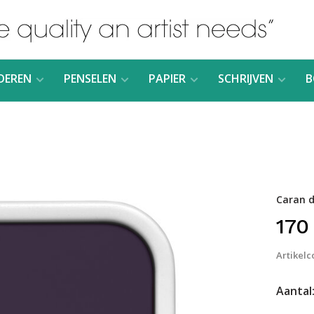
DEREN
PENSELEN
PAPIER
SCHRIJVEN
B
Caran d
170
Artikelc
Aantal