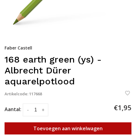
Faber Castell
168 earth green (ys) -
Albrecht Dürer
aquarelpotlood
Artikelcode:
117668
€1,95
Aantal:
-
+
Toevoegen aan winkelwagen