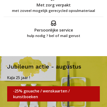
Met zorg verpakt
met zoveel mogelijk gerecycled opvulmateriaal
Persoonlijke service
hulp nodig ? bel of mail gerust
Jubileum actie - augustus
KaJa 25 jaar !
-25% gouache / wenskaarten /
kunstboeken