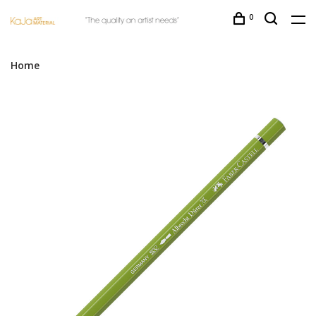
0
Home