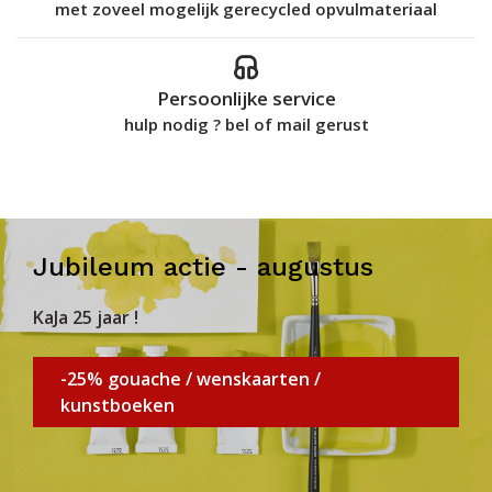
met zoveel mogelijk gerecycled opvulmateriaal
Persoonlijke service
hulp nodig ? bel of mail gerust
Jubileum actie - augustus
KaJa 25 jaar !
-25% gouache / wenskaarten /
kunstboeken