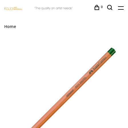
0
Home