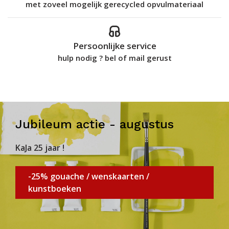
met zoveel mogelijk gerecycled opvulmateriaal
Persoonlijke service
hulp nodig ? bel of mail gerust
Jubileum actie - augustus
KaJa 25 jaar !
-25% gouache / wenskaarten /
kunstboeken