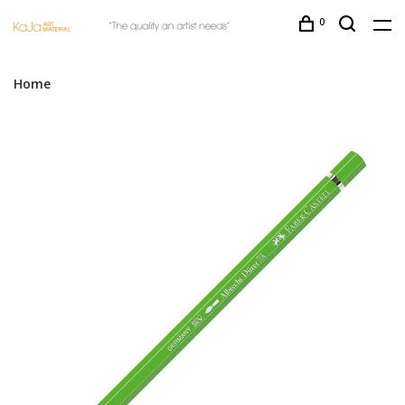
0
Home