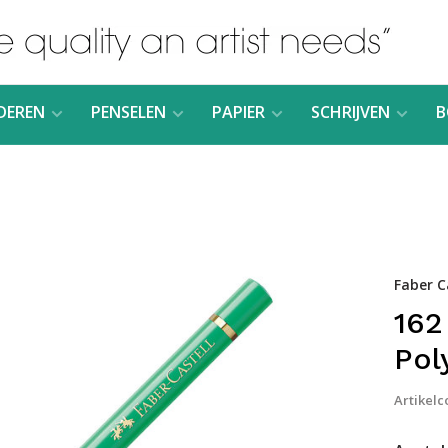
DEREN
PENSELEN
PAPIER
SCHRIJVEN
B
Faber C
162
Pol
Artikelc