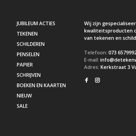
JUBILEUM ACTIES
Wij zijn gespecialiseer
kwaliteitsproducten 
TEKENEN
van tekenen en schil
SCHILDEREN
Telefoon:
073 657999
PENSELEN
E-mail:
info@detekenw
PAPIER
Adres:
Kerkstraat 3 V
SCHRIJVEN
BOEKEN EN KAARTEN
NIEUW
SALE