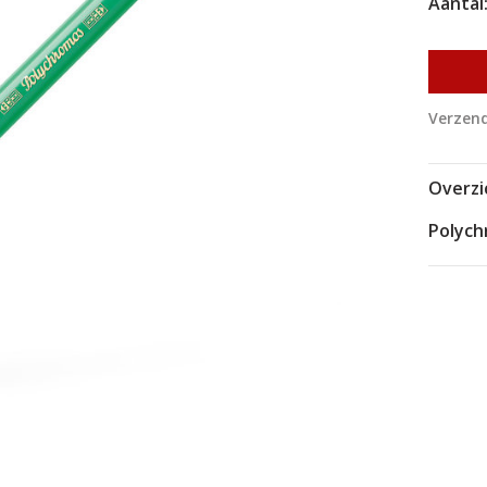
Aantal
Verzend
Overzi
Polyc