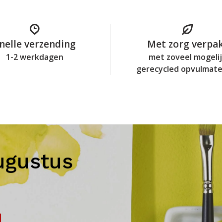
nelle verzending
Met zorg verpa
1-2 werkdagen
met zoveel mogeli
gerecycled opvulmate
ugustus