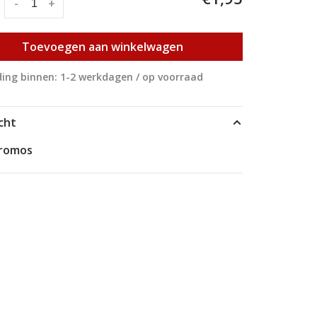
:
-
+
Toevoegen aan winkelwagen
ing binnen: 1-2 werkdagen / op voorraad
cht
hromos