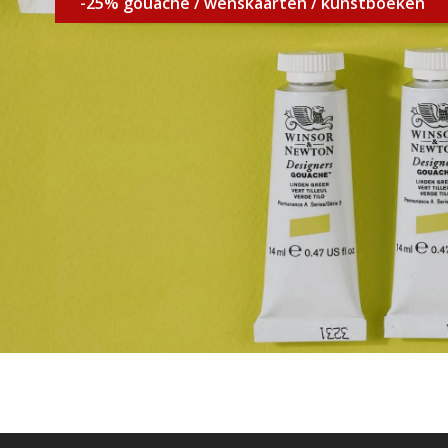
-25% gouache / wenskaarten / kunstboeken