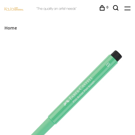
0
Home