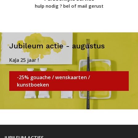
hulp nodig ? bel of mail gerust
Jubileum actie - augustus
KaJa 25 jaar !
-25% gouache / wenskaarten /
kunstboeken
JUBILEUM ACTIES