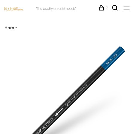
0
Home