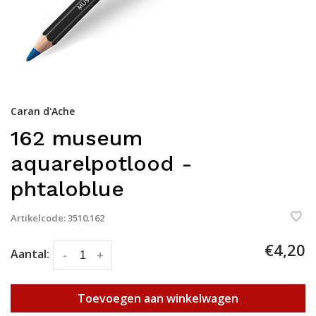
Caran d'Ache
162 museum
aquarelpotlood -
phtaloblue
Artikelcode:
3510.162
€4,20
Aantal:
-
+
Toevoegen aan winkelwagen