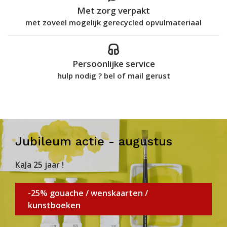
Met zorg verpakt
met zoveel mogelijk gerecycled opvulmateriaal
Persoonlijke service
hulp nodig ? bel of mail gerust
Jubileum actie - augustus
KaJa 25 jaar !
-25% gouache / wenskaarten /
kunstboeken