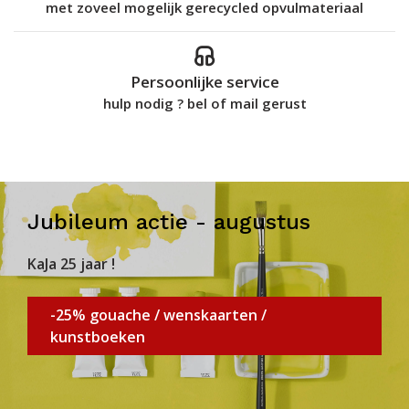
met zoveel mogelijk gerecycled opvulmateriaal
Persoonlijke service
hulp nodig ? bel of mail gerust
Jubileum actie - augustus
KaJa 25 jaar !
-25% gouache / wenskaarten /
kunstboeken