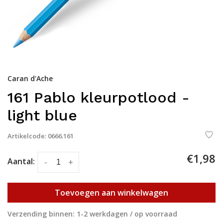
Caran d'Ache
161 Pablo kleurpotlood -
light blue
Artikelcode:
0666.161
€1,98
Aantal:
-
+
Toevoegen aan winkelwagen
Verzending binnen: 1-2 werkdagen / op voorraad