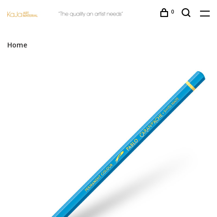
0
Home