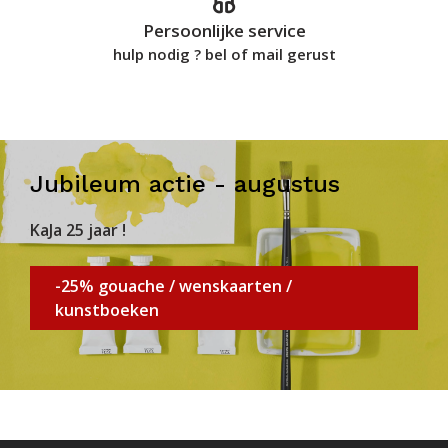
Persoonlijke service
hulp nodig ? bel of mail gerust
Jubileum actie - augustus
KaJa 25 jaar !
-25% gouache / wenskaarten /
kunstboeken