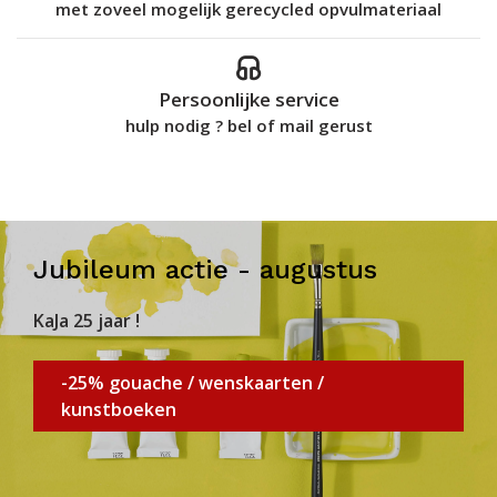
met zoveel mogelijk gerecycled opvulmateriaal
Persoonlijke service
hulp nodig ? bel of mail gerust
Jubileum actie - augustus
KaJa 25 jaar !
-25% gouache / wenskaarten /
kunstboeken