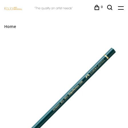
0
Home