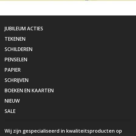
JUBILEUM ACTIES
TEKENEN
SCHILDEREN
PENSELEN
PAPIER
SCHRIJVEN
BOEKEN EN KAARTEN
NIEUW
SALE
Wij zijn gespecialiseerd in kwaliteitsproducten op