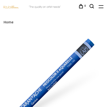
0
Home