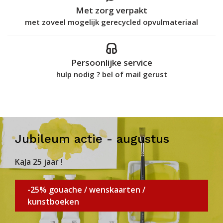
Met zorg verpakt
met zoveel mogelijk gerecycled opvulmateriaal
Persoonlijke service
hulp nodig ? bel of mail gerust
Jubileum actie - augustus
KaJa 25 jaar !
-25% gouache / wenskaarten /
kunstboeken