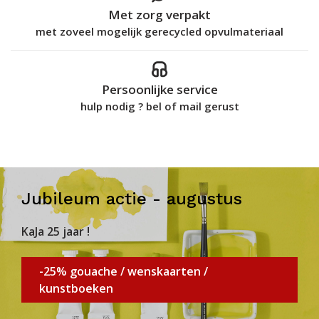
Met zorg verpakt
met zoveel mogelijk gerecycled opvulmateriaal
Persoonlijke service
hulp nodig ? bel of mail gerust
Jubileum actie - augustus
KaJa 25 jaar !
-25% gouache / wenskaarten /
kunstboeken