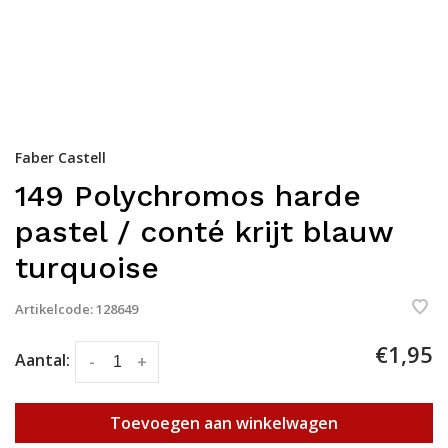
Faber Castell
149 Polychromos harde
pastel / conté krijt blauw
turquoise
Artikelcode:
128649
€1,95
Aantal:
-
+
Toevoegen aan winkelwagen