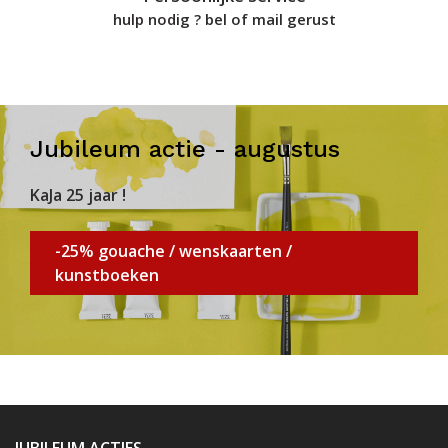
hulp nodig ? bel of mail gerust
Jubileum actie - augustus
KaJa 25 jaar !
-25% gouache / wenskaarten /
kunstboeken
JUBILEUM ACTIES