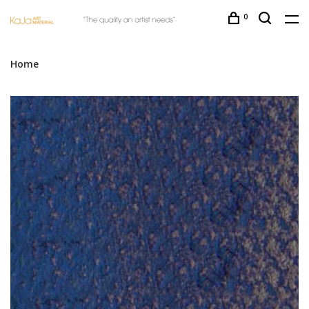
0
Home