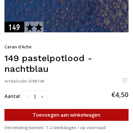
Caran d'Ache
149 pastelpotlood -
nachtblau
Artikelcode:
0788.149
€4,50
Aantal:
-
+
Toevoegen aan winkelwagen
Verzending binnen: 1-2 werkdagen / op voorraad