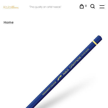
0
Home