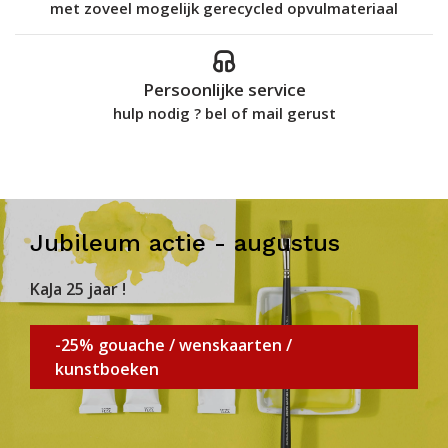
met zoveel mogelijk gerecycled opvulmateriaal
Persoonlijke service
hulp nodig ? bel of mail gerust
Jubileum actie - augustus
KaJa 25 jaar !
-25% gouache / wenskaarten /
kunstboeken