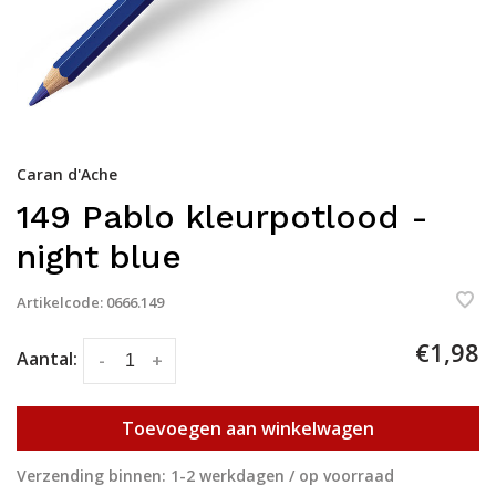
Caran d'Ache
149 Pablo kleurpotlood -
night blue
Artikelcode:
0666.149
€1,98
Aantal:
-
+
Toevoegen aan winkelwagen
Verzending binnen: 1-2 werkdagen / op voorraad