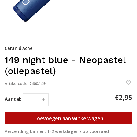
Caran d'Ache
149 night blue - Neopastel
(oliepastel)
Artikelcode:
7400.149
€2,95
Aantal:
-
+
Toevoegen aan winkelwagen
Verzending binnen: 1-2 werkdagen / op voorraad