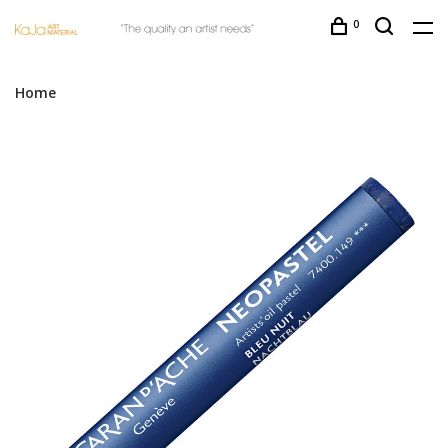
0
Home