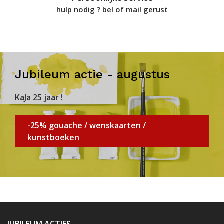
hulp nodig ? bel of mail gerust
Jubileum actie - augustus
KaJa 25 jaar !
-25% gouache / wenskaarten /
kunstboeken
JUBILEUM ACTIES