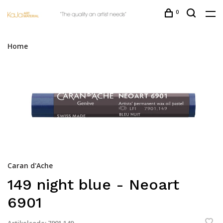
0
Home
Caran d'Ache
149 night blue - Neoart
6901