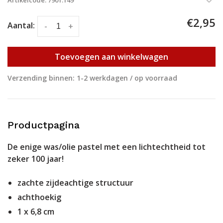
Artikelcode:
7901.149
€2,95
Aantal:
-
+
Toevoegen aan winkelwagen
Verzending binnen: 1-2 werkdagen / op voorraad
Productpagina
De enige was/olie pastel met een lichtechtheid tot
zeker 100 jaar!
zachte zijdeachtige structuur
achthoekig
1 x 6,8 cm