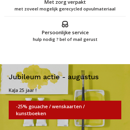
Met zorg verpakt
met zoveel mogelijk gerecycled opvulmateriaal
Persoonlijke service
hulp nodig ? bel of mail gerust
Jubileum actie - augustus
KaJa 25 jaar !
-25% gouache / wenskaarten /
kunstboeken