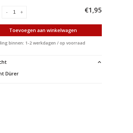
€1,95
:
-
+
Toevoegen aan winkelwagen
ing binnen: 1-2 werkdagen / op voorraad
cht
ht Dürer