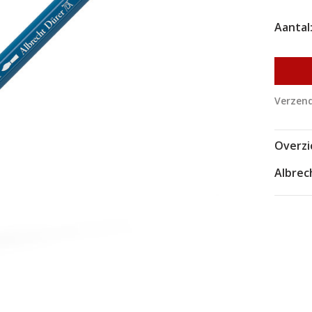
Aantal
Verzend
Overzi
Albrec