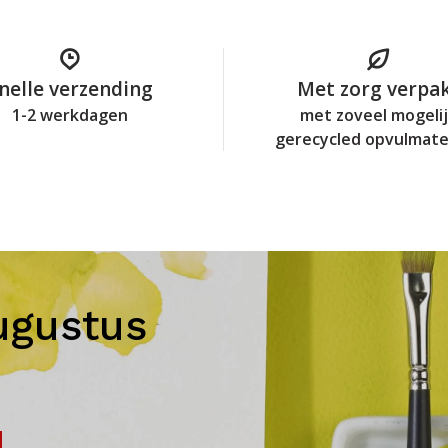
nelle verzending
Met zorg verpa
1-2 werkdagen
met zoveel mogeli
gerecycled opvulmate
ugustus