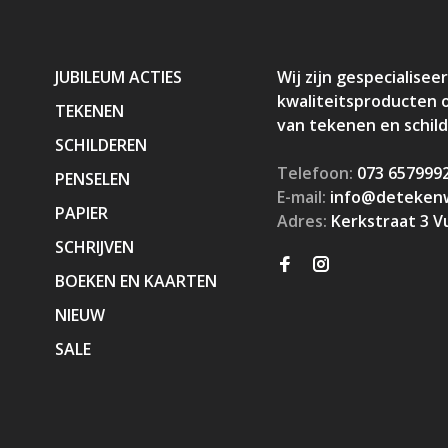
JUBILEUM ACTIES
Wij zijn gespecialiseer
kwaliteitsproducten 
TEKENEN
van tekenen en schil
SCHILDEREN
Telefoon:
073 657999
PENSELEN
E-mail:
info@detekenw
PAPIER
Adres:
Kerkstraat 3 V
SCHRIJVEN
BOEKEN EN KAARTEN
NIEUW
SALE