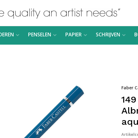
DEREN
PENSELEN
PAPIER
SCHRIJVEN
B
Faber C
149
Alb
aqu
Artikelc