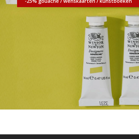
-25% gouache / wenskaarten / kunstboeken