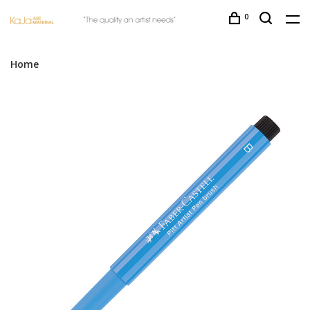
0
Home