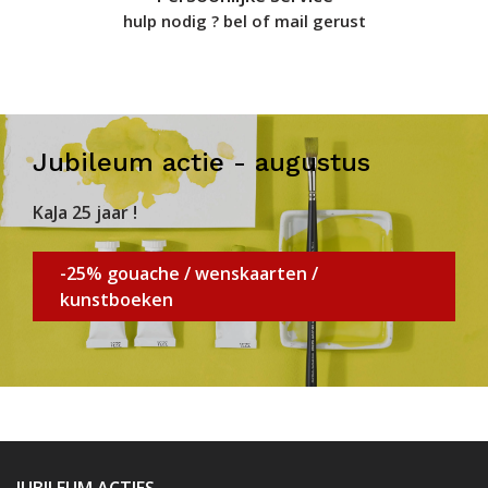
hulp nodig ? bel of mail gerust
Jubileum actie - augustus
KaJa 25 jaar !
-25% gouache / wenskaarten /
kunstboeken
JUBILEUM ACTIES