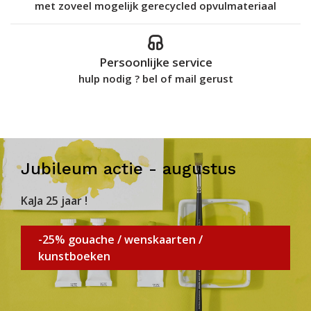
met zoveel mogelijk gerecycled opvulmateriaal
Persoonlijke service
hulp nodig ? bel of mail gerust
Jubileum actie - augustus
KaJa 25 jaar !
-25% gouache / wenskaarten /
kunstboeken