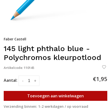
Faber Castell
145 light phthalo blue -
Polychromos kleurpotlood
Artikelcode:
110145
€1,95
Aantal:
-
+
Toevoegen aan winkelwagen
Verzending binnen: 1-2 werkdagen / op voorraad