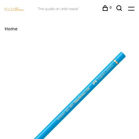
0
Home