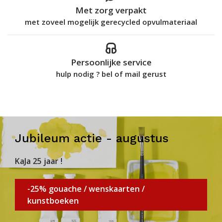
Met zorg verpakt
met zoveel mogelijk gerecycled opvulmateriaal
Persoonlijke service
hulp nodig ? bel of mail gerust
Jubileum actie - augustus
KaJa 25 jaar !
-25% gouache / wenskaarten /
kunstboeken