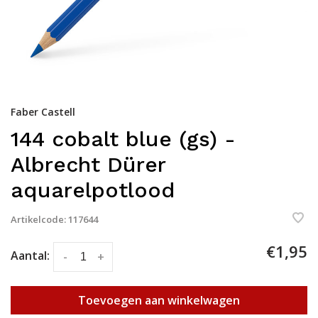
Faber Castell
144 cobalt blue (gs) -
Albrecht Dürer
aquarelpotlood
Artikelcode:
117644
€1,95
Aantal:
-
+
Toevoegen aan winkelwagen