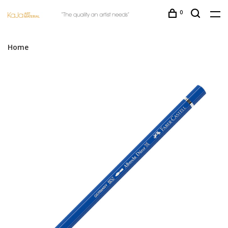
0
Home